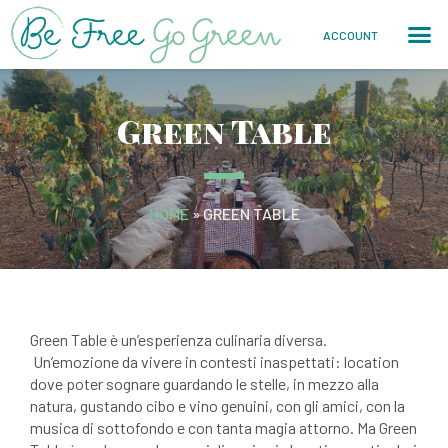
ACCOUNT
Green Table
HOME
»
GREEN TABLE
Green Table è un’esperienza culinaria diversa.
Un’emozione da vivere in contesti inaspettati: location
dove poter sognare guardando le stelle, in mezzo alla
natura, gustando cibo e vino genuini, con gli amici, con la
musica di sottofondo e con tanta magia attorno. Ma Green