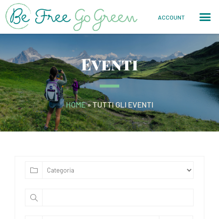
ACCOUNT
Eventi
HOME
»
TUTTI GLI EVENTI