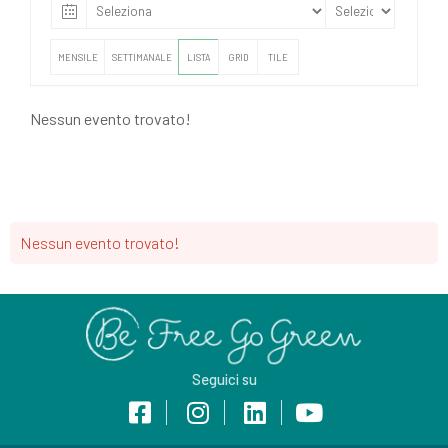
MENSILE
SETTIMANALE
LISTA
GRID
TILE
Nessun evento trovato!
Nessun evento trovato!
Seguici su