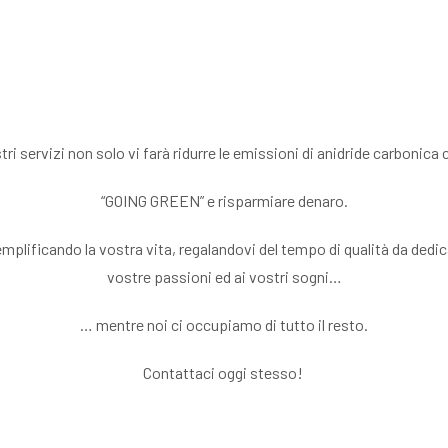
tri servizi non solo vi farà ridurre le emissioni di anidride carbonica 
“GOING GREEN” e risparmiare denaro.
plificando la vostra vita, regalandovi del tempo di qualità da dedicar
vostre passioni ed ai vostri sogni…
… mentre noi ci occupiamo di tutto il resto.
Contattaci oggi stesso!