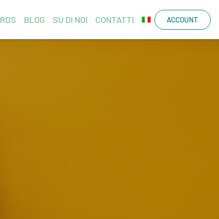
ARDS
BLOG
SU DI NOI
CONTATTI
ACCOUNT