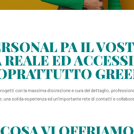
RSONAL PA IL VO
 REALE ED ACCESSI
OPRATTUTTO GREE
rogetti con la massima discrezione e cura del dettaglio, professiona
 una solida esperienza ed un’importante rete di contatti e collabora
COSA VI OFFRIAMO