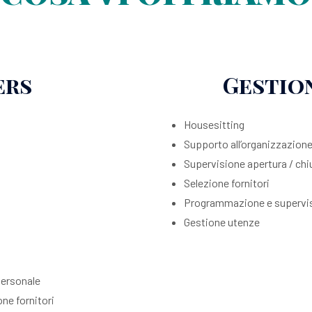
ers
Gestio
Housesitting
Supporto all’organizzazion
Supervisione apertura / chi
Selezione fornitori
Programmazione e supervisi
Gestione utenze
personale
ne fornitori