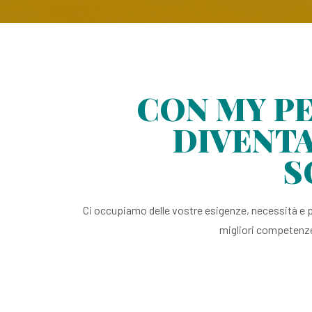
CON MY PE
DIVENTA
S
Ci occupiamo delle vostre esigenze, necessità e p
migliori competenze,