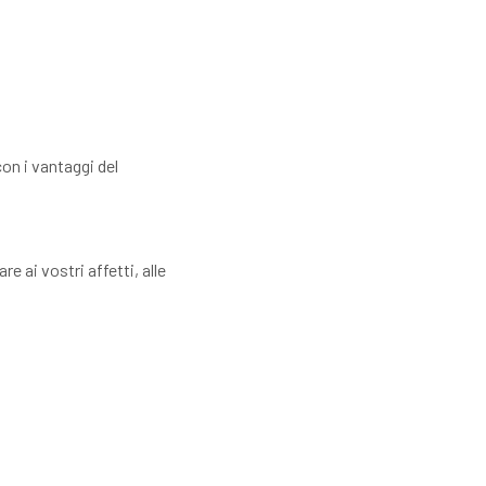
con i vantaggi del
e ai vostri affetti, alle