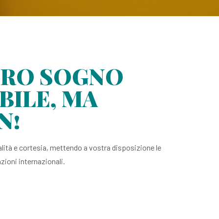
STRO SOGNO
BILE, MA
N!
lità e cortesia, mettendo a vostra disposizione le
zioni internazionali.