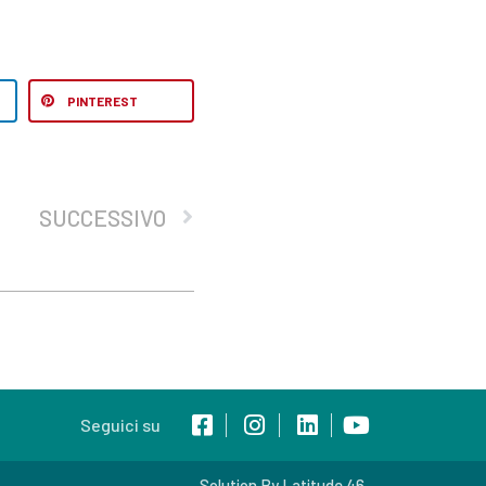
PINTEREST
SUCCESSIVO
Seguici su
Solution By Latitude 46