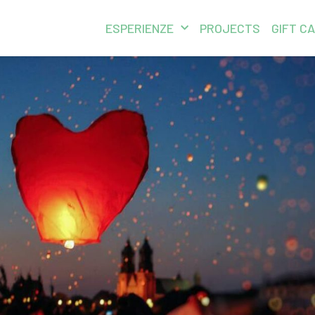
ESPERIENZE
PROJECTS
GIFT C