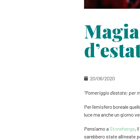
Magia 
d’esta
20/06/2020
“Pomeriggio d’estate; per m
Per l’emisfero boreale quello
luce ma anche un giorno ve
Pensiamo a
Stonehenge
, 
sarebbero state allineate pe