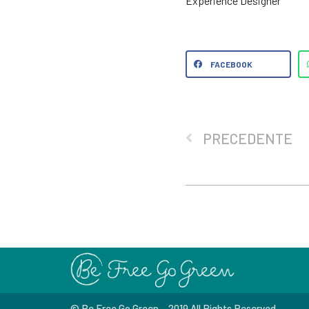
Experience Designer
FACEBOOK
PRECEDENTE
© Be Free Go Green – 2019 All Rights Reserved