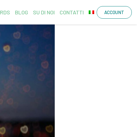
ARDS
BLOG
SU DI NOI
CONTATTI
ACCOUNT