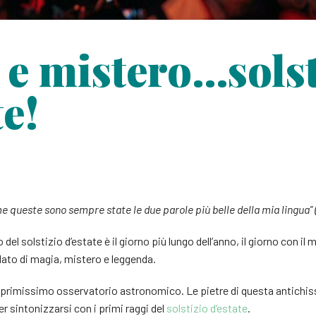
e mistero…solst
te!
e queste sono sempre state le due parole più belle della mia lingua
 del solstizio d’estate è il giorno più lungo dell’anno, il giorno con il
lato di magia, mistero e leggenda.
il primissimo osservatorio astronomico. Le pietre di questa antichi
r sintonizzarsi con i primi raggi del
solstizio d’estate
.